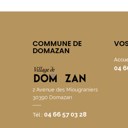
COMMUNE DE
VO
DOMAZAN
Accue
04 6
2 Avenue des Miougraniers
30390 Domazan
04 66 57 03 28
Tél :