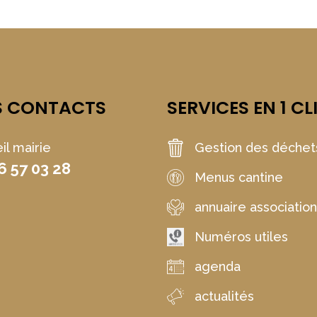
S CONTACTS
SERVICES EN 1 CL
il mairie
Gestion des déchet
6 57 03 28
Menus cantine
annuaire associatio
Numéros utiles
agenda
actualités