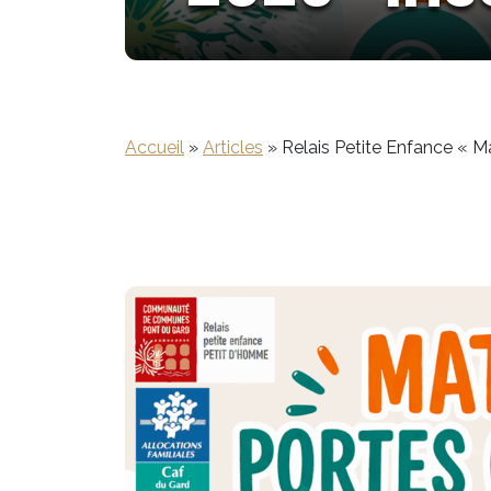
Accueil
»
Articles
»
Relais Petite Enfance « Ma