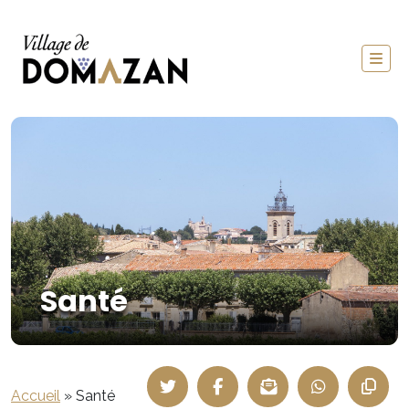
Santé
Accueil
»
Santé