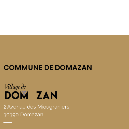
COMMUNE DE DOMAZAN
2 Avenue des Miougraniers
30390 Domazan