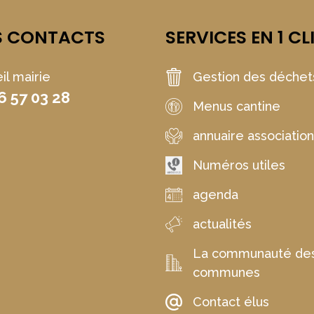
S CONTACTS
SERVICES EN 1 CL
il mairie
Gestion des déchet
6 57 03 28
Menus cantine
annuaire associatio
Numéros utiles
agenda
actualités
La communauté de
communes
Contact élus