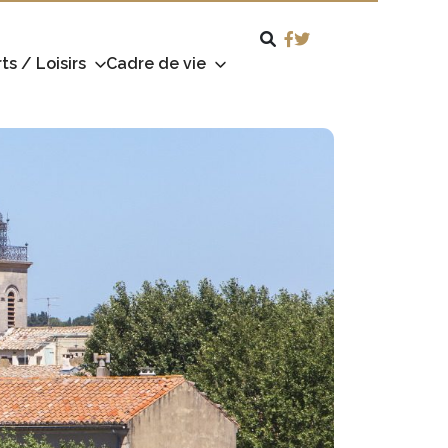
ts / Loisirs
Cadre de vie