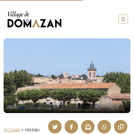
Accueil
»
reseau