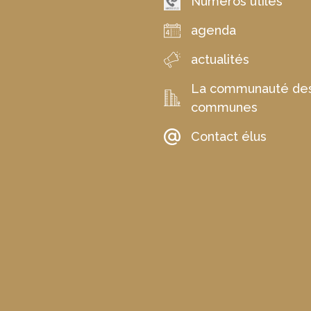
Numéros utiles
agenda
actualités
La communauté de
communes
Contact élus