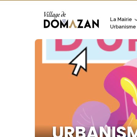
La Mairie
Urbanisme
URBANISME