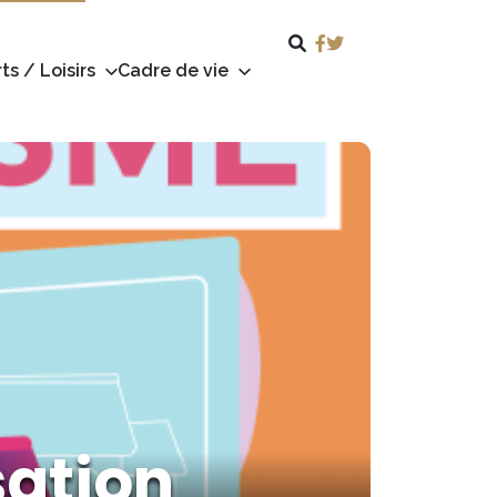
ts / Loisirs
Cadre de vie
sation