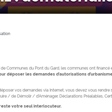
sation
é de Communes du Pont du Gard, les communes ont financé e
our déposer les demandes d’autorisations d’urbanism
 déposer vos demandes via Internet, vous devez vous rendre 
ruire / de Démolir / d’Aménager, Déclarations Préalables, Cert
reste votre seul interlocuteur.