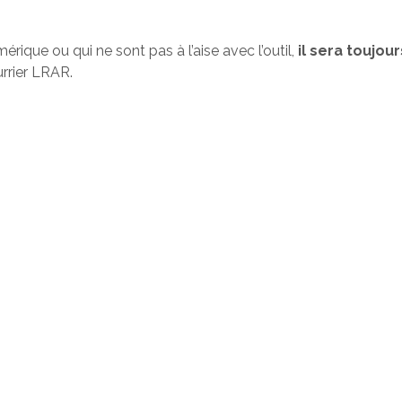
rique ou qui ne sont pas à l’aise avec l’outil,
il sera toujo
urrier LRAR.