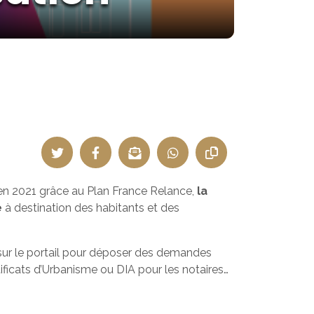
n 2021 grâce au Plan France Relance,
la
e
à destination des habitants et des
sur le portail pour déposer des demandes
ificats d’Urbanisme ou DIA pour les notaires…