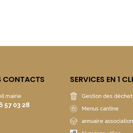
S CONTACTS
SERVICES EN 1 CL
il mairie
Gestion des déchet
6 57 03 28
Menus cantine
annuaire associatio