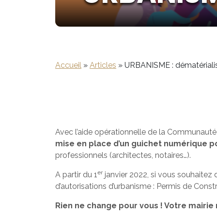
Accueil
»
Articles
»
URBANISME : dématériali
Avec l’aide opérationnelle de la Communaut
mise en place d’un guichet numérique p
professionnels (architectes, notaires…).
er
A partir du 1
janvier 2022, si vous souhaitez
d’autorisations d’urbanisme : Permis de Const
Rien ne change pour vous ! Votre mairie 