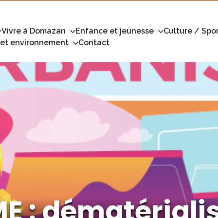
Vivre à Domazan
Enfance et jeunesse
Culture / Spor
 et environnement
Contact
 : dématériali