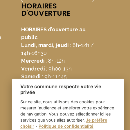
HORAIRES
D'OUVERTURE
HORAIRES d’ouverture au
s
public
Lundi, mardi, jeudi
: 8h-12h /
14h-16h30
Mercredi
: 8h-12h
Vendredi
: 9h00-13h
Samedi
: 9h-11h45
Votre commune respecte votre vie
privée
Sur ce site, nous utilisons des cookies pour
mesurer l’audience et améliorer votre expérience
de navigation. Vous pouvez sélectionner ici les
services que vous allez autoriser.
Je préfère
choisir
-
Politique de confidentialité