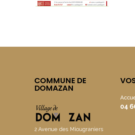
COMMUNE DE
VO
DOMAZAN
Accue
04 6
2 Avenue des Miougraniers