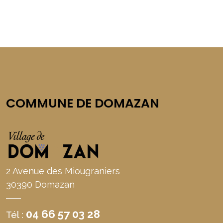
COMMUNE DE DOMAZAN
2 Avenue des Miougraniers
30390 Domazan
04 66 57 03 28
Tél :