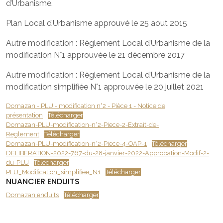
d’Urbanisme.
Plan Local d’Urbanisme approuvé le 25 aout 2015
Autre modification : Règlement Local d’Urbanisme de la
modification N°1 approuvée le 21 décembre 2017
Autre modification : Règlement Local d’Urbanisme de la
modification simplifiée N°1 approuvée le 20 juillet 2021
Domazan - PLU - modification n°2 - Pièce 1 - Notice de
présentation
Télécharger
Domazan-PLU-modification-n°2-Piece-2-Extrait-de-
Reglement
Télécharger
Domazan-PLU-modification-n°2-Piece-4-OAP-1
Télécharger
DELIBERATION-2022-767-du-28-janvier-2022-Approbation-Modif-2-
du-PLU
Télécharger
PLU_Modification_simplifiee_N1
Télécharger
NUANCIER ENDUITS
Domazan enduits
Télécharger