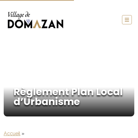
Règlement Plan Local
d’Urbanisme
Accueil
»