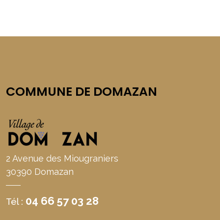
COMMUNE DE DOMAZAN
2 Avenue des Miougraniers
30390 Domazan
04 66 57 03 28
Tél :