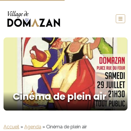
Cinéma de plein air
Accueil
»
Agenda
»
Cinéma de plein air