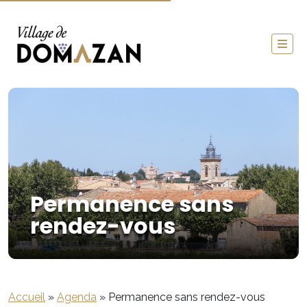
Permanence sans
rendez-vous
Accueil
»
Agenda
»
Permanence sans rendez-vous