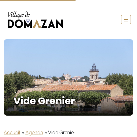
Vide Grenier
Accueil
»
Agenda
»
Vide Grenier