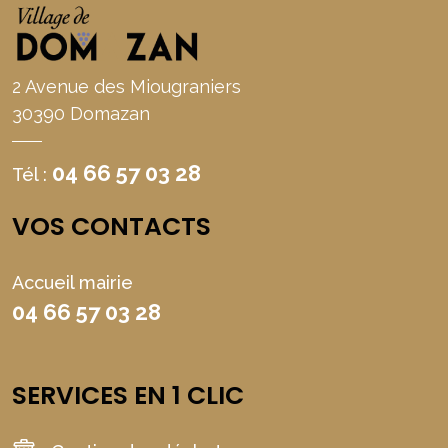
2 Avenue des Miougraniers
30390 Domazan
04 66 57 03 28
Tél :
VOS CONTACTS
Accueil mairie
04 66 57 03 28
SERVICES EN 1 CLIC