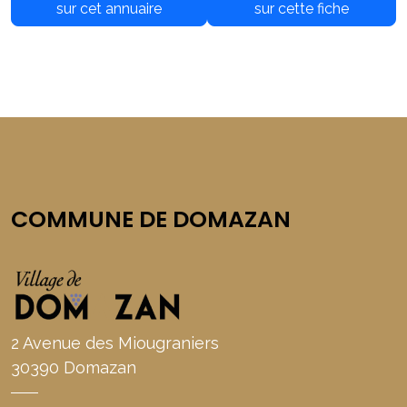
sur cet annuaire
sur cette fiche
COMMUNE DE DOMAZAN
2 Avenue des Miougraniers
30390 Domazan