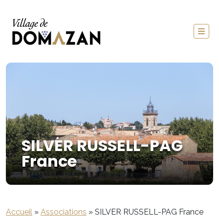
SILVER RUSSELL-PAG
France
Accueil
»
Associations
»
SILVER RUSSELL-PAG France