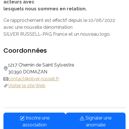
acteurs avec
lesquels nous sommes en relation.
Ce rapprochement est effectif depuis le 10/06/2022
avec une nouvelle dénomination
SILVER RUSSELL-PAG France et un nouveau logo.
Coordonnées
1217 Chemin de Saint Sylvestre
30390 DOMAZAN
contact@silver-russell.fr
Visiter le site Web
Inscrire une
Signaler une
association
anomalie