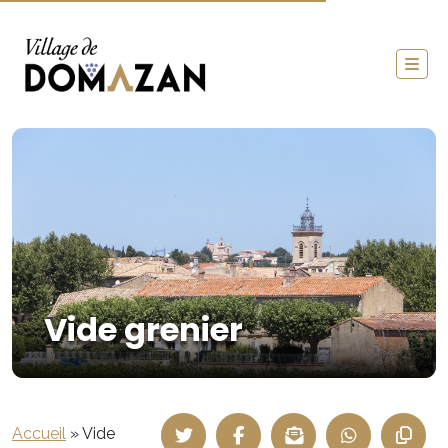
Vide grenier
Accueil
»
Vide