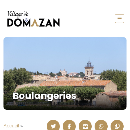
Boulangeries
Accueil
»