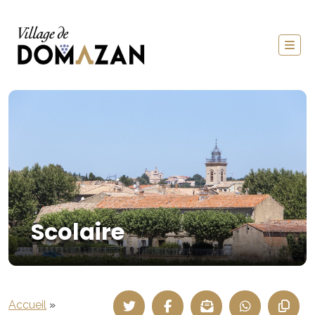
Scolaire
Accueil
»