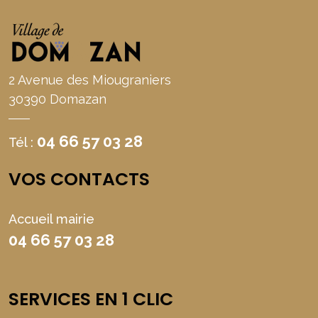
2 Avenue des Miougraniers
30390 Domazan
04 66 57 03 28
Tél :
VOS CONTACTS
Accueil mairie
04 66 57 03 28
SERVICES EN 1 CLIC