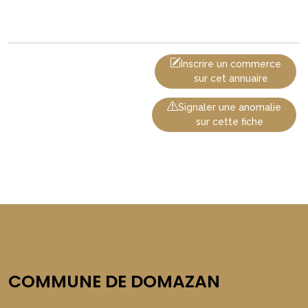
Inscrire un commerce
sur cet annuaire
Signaler une anomalie
sur cette fiche
COMMUNE DE DOMAZAN