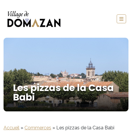
Les pizzas de la Casa
Babi
Accueil
»
Commerces
»
Les pizzas de la Casa Babi