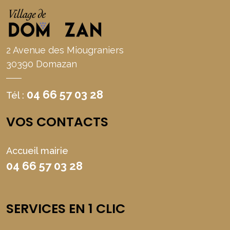
2 Avenue des Miougraniers
30390 Domazan
04 66 57 03 28
Tél :
VOS CONTACTS
Accueil mairie
04 66 57 03 28
SERVICES EN 1 CLIC