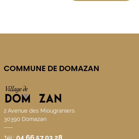
COMMUNE DE DOMAZAN
2 Avenue des Miougraniers
30390 Domazan
04 66 57 03 28
Tél :