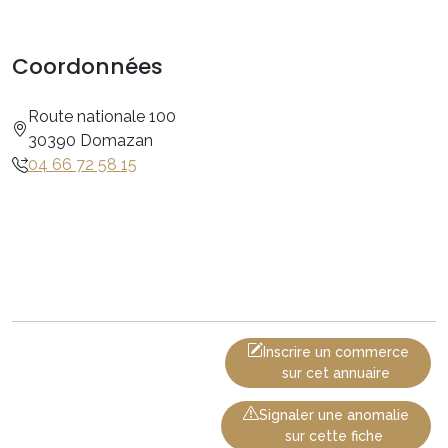
Coordonnées
Route nationale 100
30390 Domazan
04 66 72 58 15
Inscrire un commerce
sur cet annuaire
Signaler une anomalie
sur cette fiche