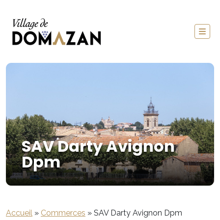
SAV Darty Avignon
Dpm
Accueil
»
Commerces
»
SAV Darty Avignon Dpm