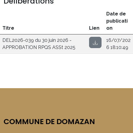
Délibérations
Date de
publicati
Titre
Lien
on
DEL2026-039 du 30 juin 2026 -
16/07/202
APPROBATION RPQS ASSt 2025
6 18:10:49
COMMUNE DE DOMAZAN