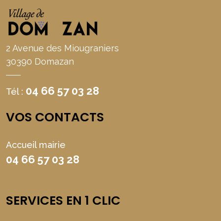
2 Avenue des Miougraniers
30390 Domazan
04 66 57 03 28
Tél :
VOS CONTACTS
Accueil mairie
04 66 57 03 28
SERVICES EN 1 CLIC