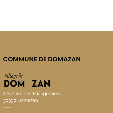
COMMUNE DE DOMAZAN
2 Avenue des Miougraniers
30390 Domazan