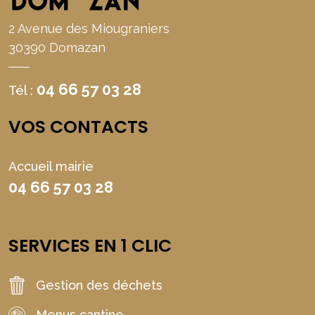
2 Avenue des Miougraniers
30390 Domazan
04 66 57 03 28
Tél :
VOS CONTACTS
Accueil mairie
04 66 57 03 28
SERVICES EN 1 CLIC
Gestion des déchets
Menus cantine