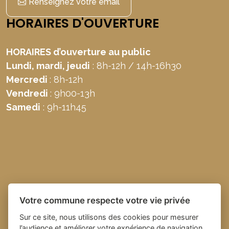
Renseignez votre email
HORAIRES D'OUVERTURE
HORAIRES d’ouverture au public
Lundi, mardi, jeudi
: 8h-12h / 14h-16h30
Mercredi
: 8h-12h
Vendredi
: 9h00-13h
Samedi
: 9h-11h45
Votre commune respecte votre vie privée
Sur ce site, nous utilisons des cookies pour mesurer
l’audience et améliorer votre expérience de navigation.