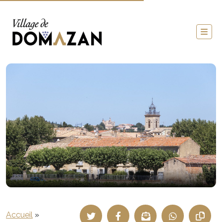
Accueil
»