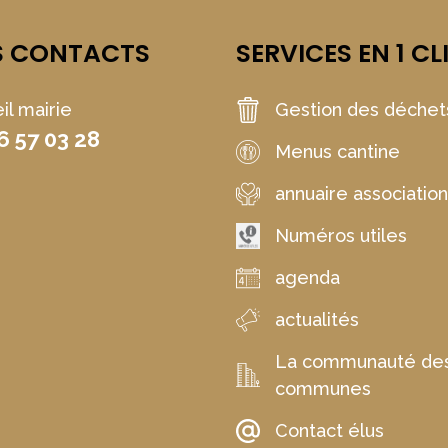
S CONTACTS
SERVICES EN 1 CL
il mairie
Gestion des déchet
6 57 03 28
Menus cantine
annuaire associatio
Numéros utiles
agenda
actualités
La communauté de
communes
Contact élus