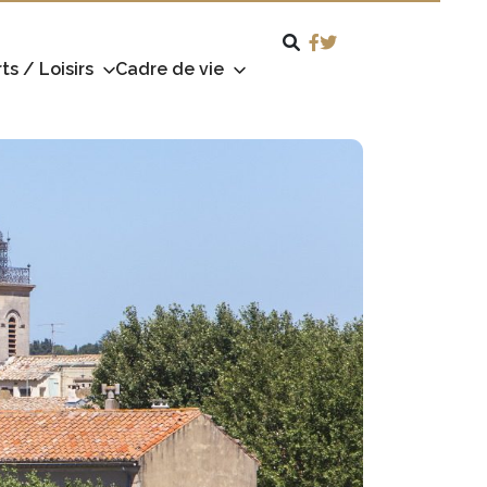
ts / Loisirs
Cadre de vie