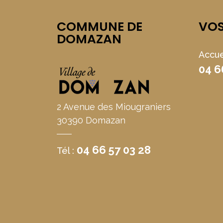
COMMUNE DE
VO
DOMAZAN
Accue
04 6
2 Avenue des Miougraniers
30390 Domazan
04 66 57 03 28
Tél :