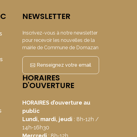
IC
NEWSLETTER
Inscrivez-vous à notre newsletter
s
pour recevoir les nouvelles de la
mairie de Commune de Domazan
ns
Renseignez votre email
HORAIRES
D'OUVERTURE
HORAIRES d’ouverture au
s
public
Lundi, mardi, jeudi
: 8h-12h /
14h-16h30
Mercredi
: 8h-12h