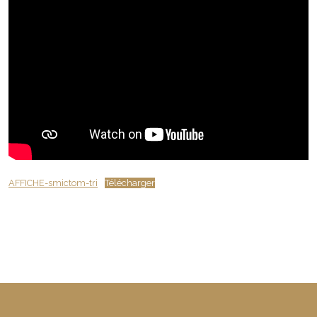
AFFICHE-smictom-tri
Télécharger