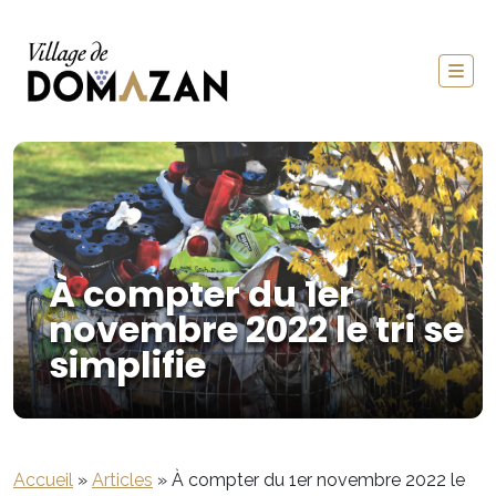
À compter du 1er
novembre 2022 le tri se
simplifie
Accueil
»
Articles
»
À compter du 1er novembre 2022 le