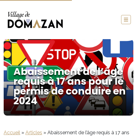
Abaissement de l’âge
requis à 17 ans pour le
permis de conduire en
2024
Accueil
»
Articles
»
Abaissement de l’âge requis à 17 ans