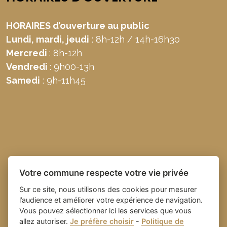
HORAIRES d’ouverture au public
Lundi, mardi, jeudi
: 8h-12h / 14h-16h30
Mercredi
: 8h-12h
Vendredi
: 9h00-13h
Samedi
: 9h-11h45
Votre commune respecte votre vie privée
Sur ce site, nous utilisons des cookies pour mesurer
l’audience et améliorer votre expérience de navigation.
Vous pouvez sélectionner ici les services que vous
allez autoriser.
Je préfère choisir
-
Politique de
Place du village la solution web
- Commune de