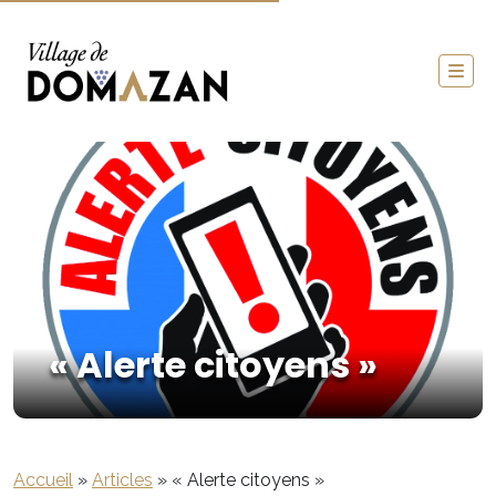
« Alerte citoyens »
Accueil
»
Articles
»
« Alerte citoyens »