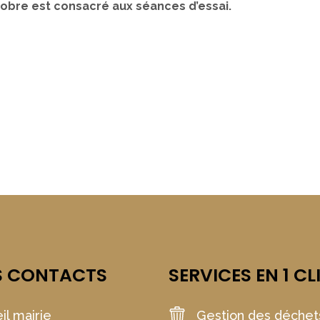
tobre est consacré aux séances d’essai.
S CONTACTS
SERVICES EN 1 CL
il mairie
Gestion des déchet