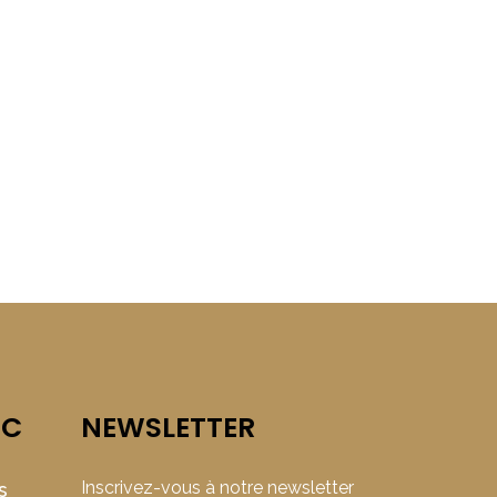
IC
NEWSLETTER
Inscrivez-vous à notre newsletter
s