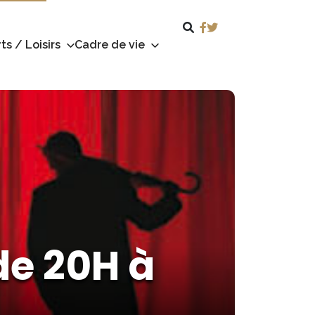
ts / Loisirs
Cadre de vie
de 20H à