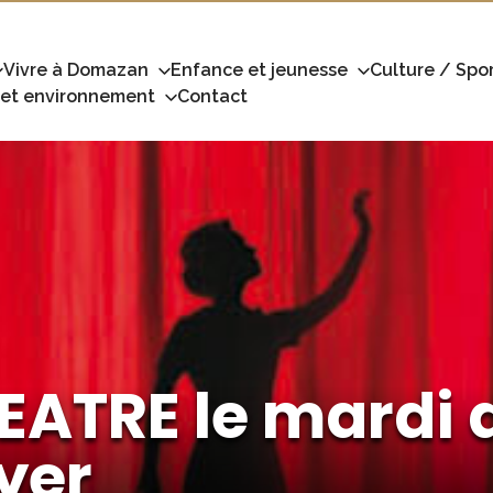
Vivre à Domazan
Enfance et jeunesse
Culture / Spor
 et environnement
Contact
HEATRE le mardi 
yer