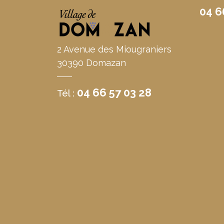
04 6
2 Avenue des Miougraniers
30390 Domazan
04 66 57 03 28
Tél :