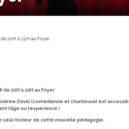
 de 20H à 22H au Foyer
i de 20H à 22H au Foyer
ndrine Davin (comédienne et chanteuse) est accessible
nt l’âge ou l’expérience !
 le seul moteur de cette nouvelle pédagogie.