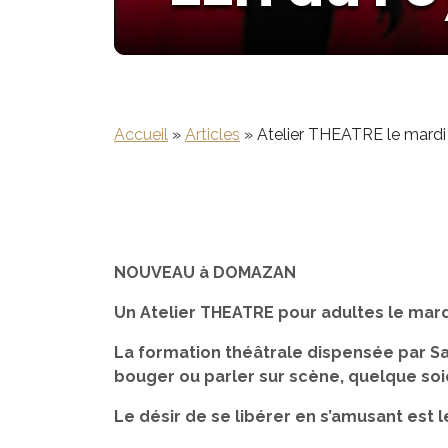
Accueil
»
Articles
»
Atelier THEATRE le mardi
NOUVEAU à DOMAZAN
Un Atelier THEATRE pour adultes le mard
La formation théâtrale dispensée par Sa
bouger ou parler sur scène, quelque soie
Le désir de se libérer en s’amusant est