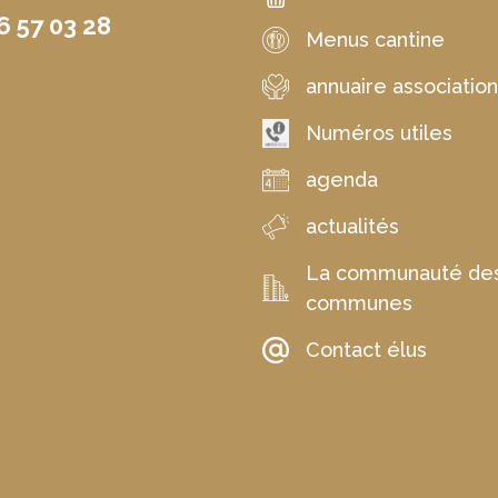
6 57 03 28
Menus cantine
annuaire associatio
Numéros utiles
agenda
actualités
La communauté de
communes
Contact élus