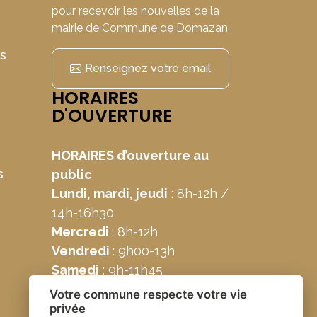
pour recevoir les nouvelles de la
mairie de Commune de Domazan
ns
Renseignez votre email
HORAIRES
D'OUVERTURE
HORAIRES d’ouverture au
s
public
Lundi, mardi, jeudi
: 8h-12h /
14h-16h30
Mercredi
: 8h-12h
Vendredi
: 9h00-13h
Samedi
: 9h-11h45
Votre commune respecte votre vie
privée