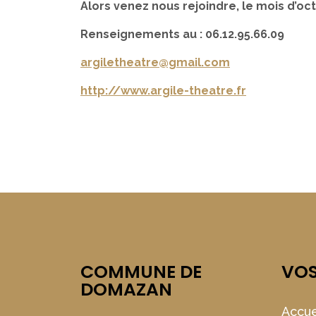
Alors venez nous rejoindre, le mois d’oc
Renseignements au : 06.12.95.66.09
argiletheatre@gmail.com
http://www.argile-theatre.fr
COMMUNE DE
VO
DOMAZAN
Accue