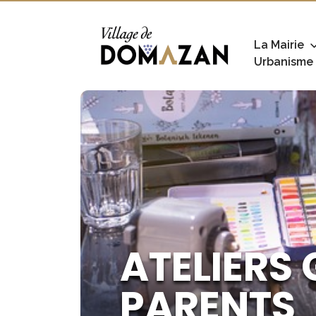
La Mairie
Urbanisme
ATELIERS
PARENTS