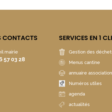
S CONTACTS
SERVICES EN 1 CL
il mairie
Gestion des déchet
6 57 03 28
Menus cantine
annuaire associatio
Numéros utiles
agenda
actualités