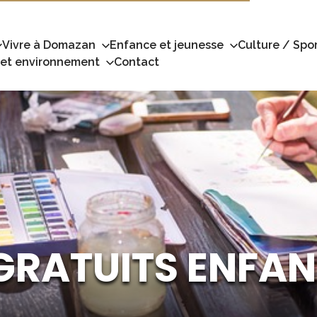
Vivre à Domazan
Enfance et jeunesse
Culture / Spor
 et environnement
Contact
 GRATUITS ENFA