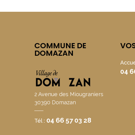
COMMUNE DE
VO
DOMAZAN
Accue
04 6
2 Avenue des Miougraniers
30390 Domazan
04 66 57 03 28
Tél :