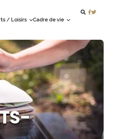
ts / Loisirs
Cadre de vie
NTS-