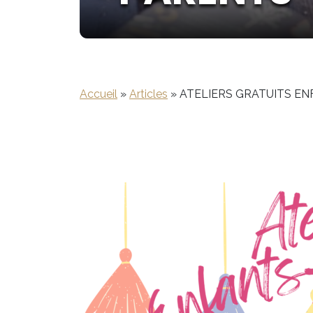
Accueil
»
Articles
»
ATELIERS GRATUITS E