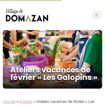
Ateliers vacances de
février « Les Galopins »
Accueil
»
Articles
»
Ateliers vacances de février « Les