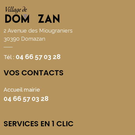
2 Avenue des Miougraniers
30390 Domazan
04 66 57 03 28
Tél :
VOS CONTACTS
Accueil mairie
04 66 57 03 28
SERVICES EN 1 CLIC