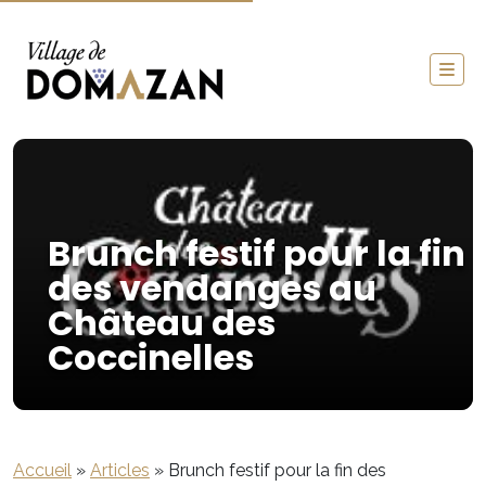
Brunch festif pour la fin
des vendanges au
Château des
Coccinelles
Accueil
»
Articles
»
Brunch festif pour la fin des