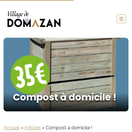
Compost à domicile !
Accueil
»
Articles
»
Compost à domicile !