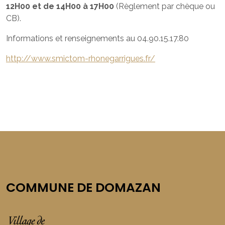
12H00 et de 14H00 à 17H00
(Règlement par chèque ou
CB).
Informations et renseignements au 04.90.15.17.80
http://www.smictom-rhonegarrigues.fr/
COMMUNE DE DOMAZAN