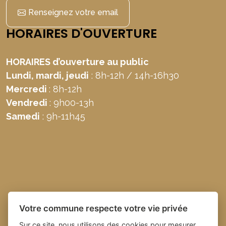
Renseignez votre email
HORAIRES D'OUVERTURE
HORAIRES d’ouverture au public
Lundi, mardi, jeudi
: 8h-12h / 14h-16h30
Mercredi
: 8h-12h
Vendredi
: 9h00-13h
Samedi
: 9h-11h45
Votre commune respecte votre vie privée
Sur ce site, nous utilisons des cookies pour mesurer