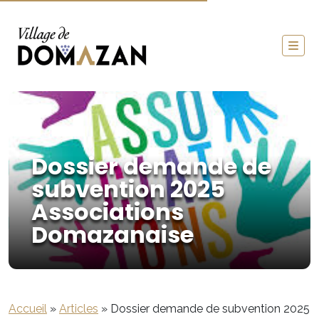
Dossier demande de
subvention 2025
Associations
Domazanaise
Accueil
»
Articles
»
Dossier demande de subvention 2025