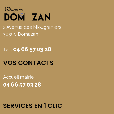
2 Avenue des Miougraniers
30390 Domazan
04 66 57 03 28
Tél :
VOS CONTACTS
Accueil mairie
04 66 57 03 28
SERVICES EN 1 CLIC