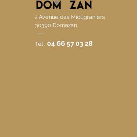
2 Avenue des Miougraniers
30390 Domazan
04 66 57 03 28
Tél :