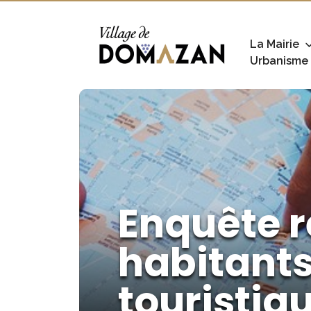
La Mairie
Urbanisme
Enquête r
habitant
touristiqu