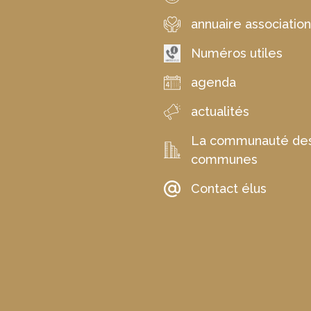
annuaire associatio
Numéros utiles
agenda
actualités
La communauté de
communes
Contact élus