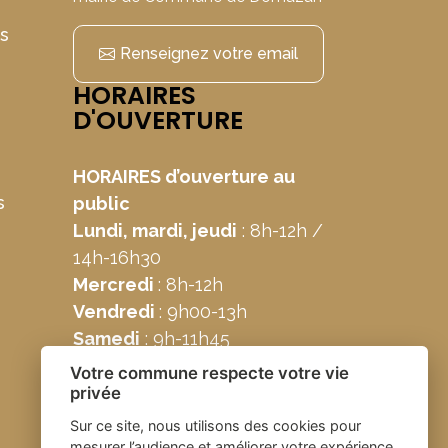
ns
Renseignez votre email
HORAIRES
D'OUVERTURE
HORAIRES d’ouverture au
s
public
Lundi, mardi, jeudi
: 8h-12h /
14h-16h30
Mercredi
: 8h-12h
Vendredi
: 9h00-13h
Samedi
: 9h-11h45
Votre commune respecte votre vie
privée
Sur ce site, nous utilisons des cookies pour
mesurer l’audience et améliorer votre expérience