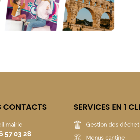
S CONTACTS
SERVICES EN 1 CL
il mairie
Gestion des déchet
6 57 03 28
Menus cantine