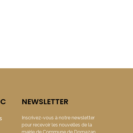
IC
NEWSLETTER
Inscrivez-vous à notre newsletter
s
pour recevoir les nouvelles de la
mairie de Commune de Domazan