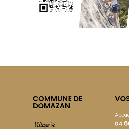
COMMUNE DE
VO
DOMAZAN
Accue
04 6