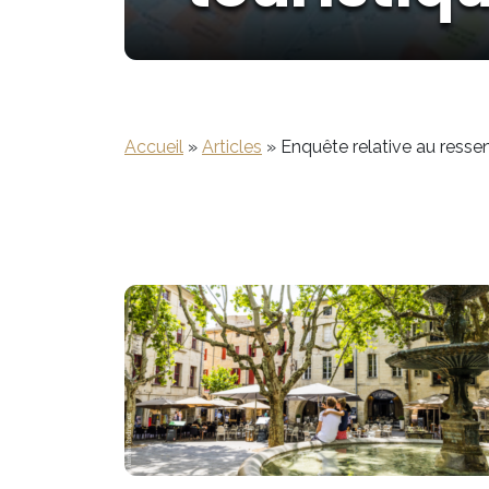
Accueil
»
Articles
»
Enquête relative au resse