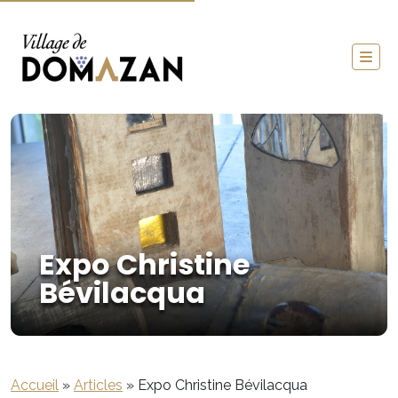
Expo Christine
Bévilacqua
Accueil
»
Articles
»
Expo Christine Bévilacqua