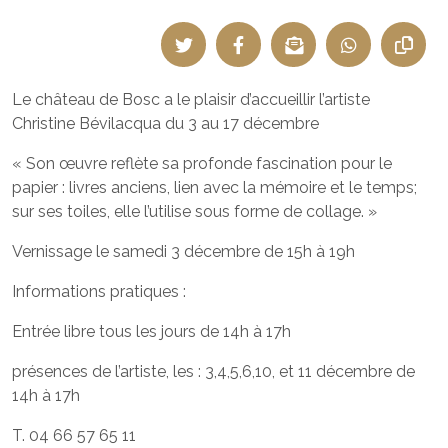
Le château de Bosc a le plaisir d’accueillir l’artiste
Christine Bévilacqua du 3 au 17 décembre
« Son œuvre reflète sa profonde fascination pour le
papier : livres anciens, lien avec la mémoire et le temps;
sur ses toiles, elle l’utilise sous forme de collage. »
Vernissage le samedi 3 décembre de 15h à 19h
Informations pratiques :
Entrée libre tous les jours de 14h à 17h
présences de l’artiste, les : 3,4,5,6,10, et 11 décembre de
14h à 17h
T. 04 66 57 65 11