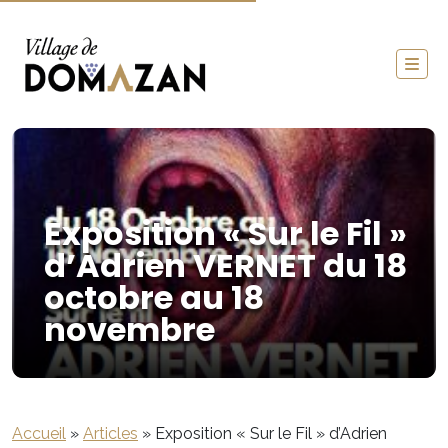
Exposition « Sur le Fil »
d’Adrien VERNET du 18
octobre au 18
novembre
Accueil
»
Articles
»
Exposition « Sur le Fil » d’Adrien