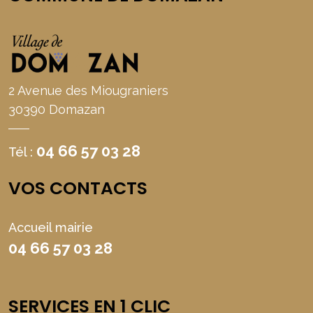
2 Avenue des Miougraniers
30390 Domazan
04 66 57 03 28
Tél :
VOS CONTACTS
Accueil mairie
04 66 57 03 28
SERVICES EN 1 CLIC