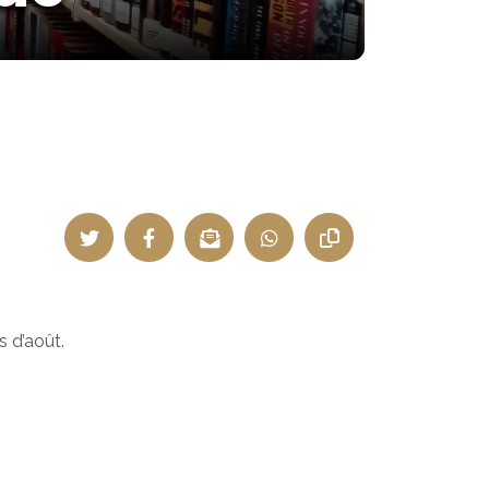
 d’août.