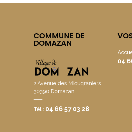
COMMUNE DE
VO
DOMAZAN
Accue
04 6
2 Avenue des Miougraniers
30390 Domazan
04 66 57 03 28
Tél :