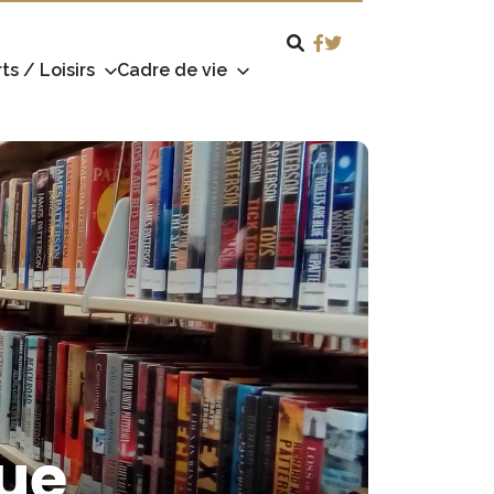
ts / Loisirs
Cadre de vie
que