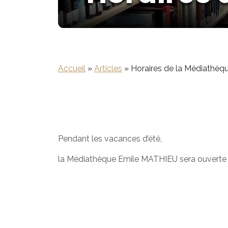
Accueil
»
Articles
»
Horaires de la Médiathèq
Pendant les vacances d’été,
la Médiathèque Emile MATHIEU sera ouverte les