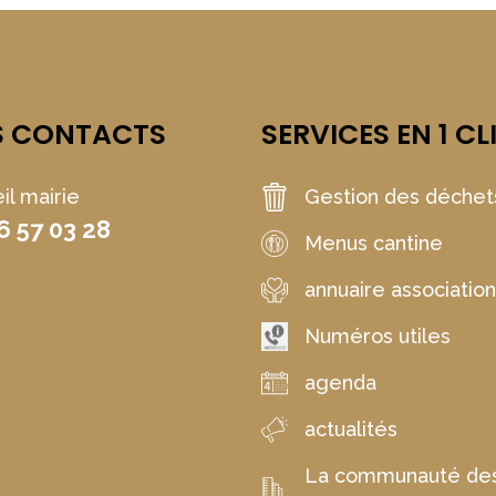
S CONTACTS
SERVICES EN 1 CL
il mairie
Gestion des déchet
6 57 03 28
Menus cantine
annuaire associatio
Numéros utiles
agenda
actualités
La communauté de