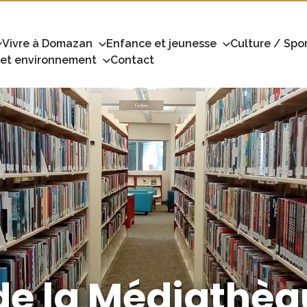
Vivre à Domazan
Enfance et jeunesse
Culture / Spor
 et environnement
Contact
de la Médiathè