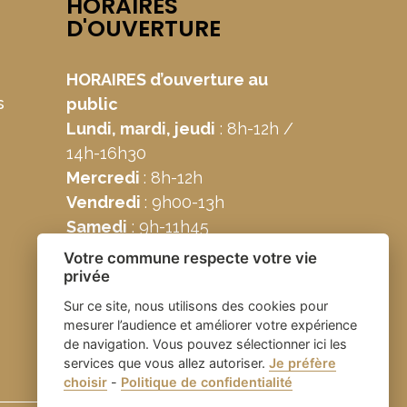
HORAIRES
D'OUVERTURE
HORAIRES d’ouverture au
s
public
Lundi, mardi, jeudi
: 8h-12h /
14h-16h30
Mercredi
: 8h-12h
Vendredi
: 9h00-13h
Samedi
: 9h-11h45
Votre commune respecte votre vie
privée
Sur ce site, nous utilisons des cookies pour
mesurer l’audience et améliorer votre expérience
de navigation. Vous pouvez sélectionner ici les
services que vous allez autoriser.
Je préfère
choisir
-
Politique de confidentialité