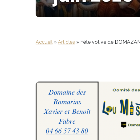
Accueil
»
Articles
»
Fête votive de DOMAZAN d