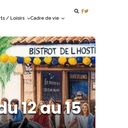
ts / Loisirs
Cadre de vie
u 12 au 15