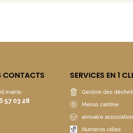
S CONTACTS
SERVICES EN 1 CL
il mairie
Gestion des déchet
6 57 03 28
Menus cantine
annuaire associatio
Numéros utiles