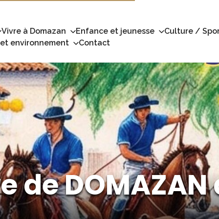
Vivre à Domazan
Enfance et jeunesse
Culture / Spor
 et environnement
Contact
ve de DOMAZAN d