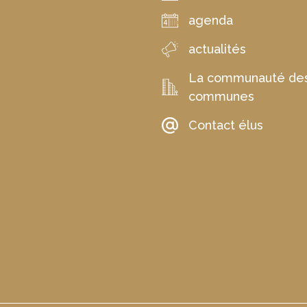
agenda
actualités
La communauté de
communes
Contact élus