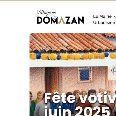
La Mairie
Urbanisme
Fête voti
juin 2025