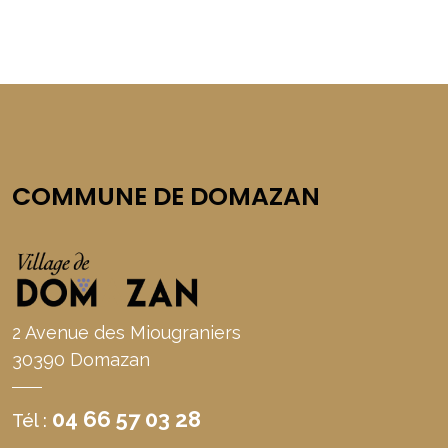
COMMUNE DE DOMAZAN
2 Avenue des Miougraniers
30390 Domazan
04 66 57 03 28
Tél :