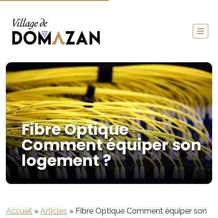
Fibre Optique
Comment équiper son
logement ?
Accueil
»
Articles
»
Fibre Optique Comment équiper son