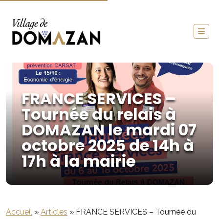
FRANCE SERVICES –
Tournée du relais à
DOMAZAN le mardi 07
octobre 2025 de 14h à
17h à la mairie
Accueil
»
Articles
»
FRANCE SERVICES – Tournée du