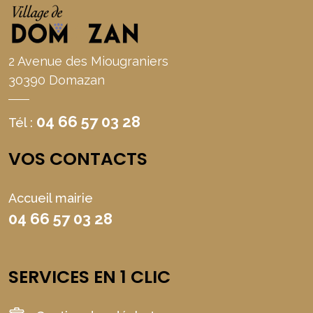
2 Avenue des Miougraniers
30390 Domazan
04 66 57 03 28
Tél :
VOS CONTACTS
Accueil mairie
04 66 57 03 28
SERVICES EN 1 CLIC