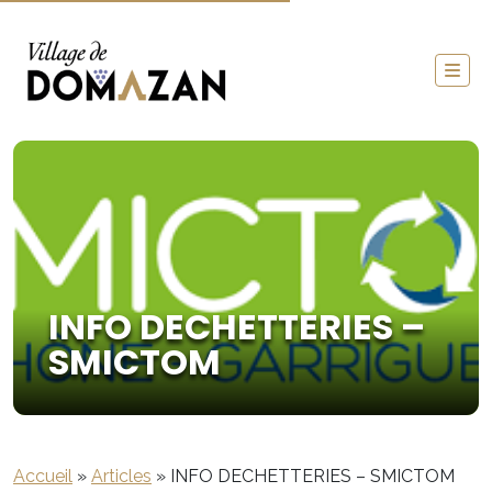
INFO DECHETTERIES –
SMICTOM
Accueil
»
Articles
»
INFO DECHETTERIES – SMICTOM