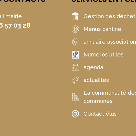
il mairie
Gestion des déchet
6 57 03 28
Menus cantine
annuaire associatio
Numéros utiles
agenda
actualités
La communauté de
communes
Contact élus