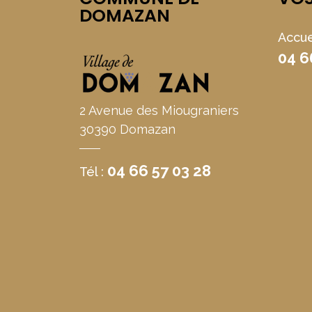
DOMAZAN
Accue
04 6
2 Avenue des Miougraniers
30390 Domazan
04 66 57 03 28
Tél :