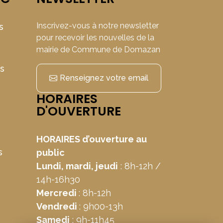
Inscrivez-vous à notre newsletter
s
pour recevoir les nouvelles de la
mairie de Commune de Domazan
ns
Renseignez votre email
HORAIRES
D'OUVERTURE
HORAIRES d’ouverture au
s
public
Lundi, mardi, jeudi
: 8h-12h /
14h-16h30
Mercredi
: 8h-12h
Vendredi
: 9h00-13h
Samedi
: 9h-11h45