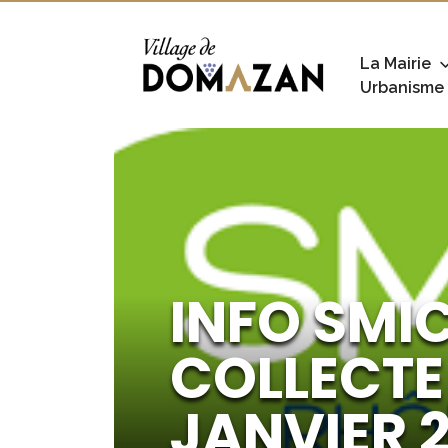
La Mairie
Urbanisme
INFO SMI
COLLECTE 
JANVIER 