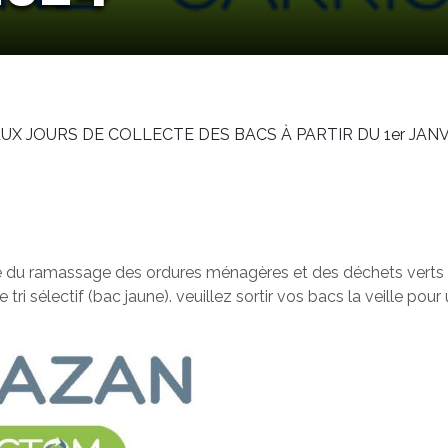
X JOURS DE COLLECTE DES BACS À PARTIR DU 1er JANV
ecte du ramassage des ordures ménagères et des déchets verts 
i sélectif (bac jaune). veuillez sortir vos bacs la veille pour 