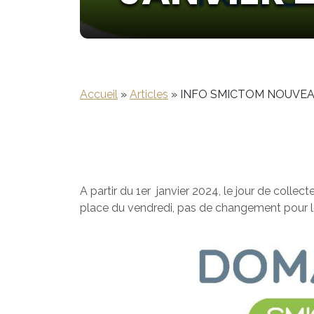
Accueil
»
Articles
»
INFO SMICTOM NOUVEAU
A partir du 1er janvier 2024, le jour de coll
place du vendredi, pas de changement pour le tr