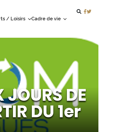
ts / Loisirs
Cadre de vie
 JOURS DE
TIR DU 1er