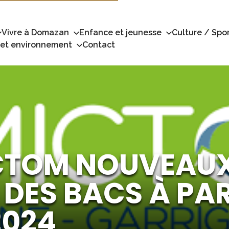
Vivre à Domazan
Enfance et jeunesse
Culture / Spor
 et environnement
Contact
CTOM NOUVEAUX
DES BACS À PAR
2024