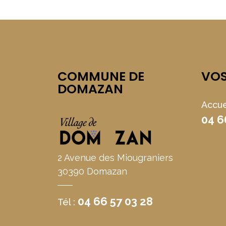
COMMUNE DE
VO
DOMAZAN
Accue
04 6
2 Avenue des Miougraniers
30390 Domazan
04 66 57 03 28
Tél :