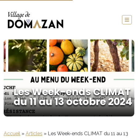
Les Week-ends CLIMAT
du 11 au 13 octobre 2024
Accueil
»
Articles
»
Les Week-ends CLIMAT du 11 au 13