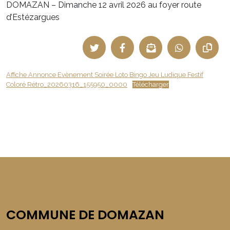
DOMAZAN – Dimanche 12 avril 2026 au foyer route
d’Estézargues
Affiche Annonce Evènement Soirée Loto Bingo Jeu Ludique Festif
Coloré Rétro_20260316_155950_0000
Télécharger
COMMUNE DE DOMAZAN