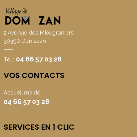
2 Avenue des Miougraniers
30390 Domazan
04 66 57 03 28
Tél :
VOS CONTACTS
Accueil mairie
04 66 57 03 28
SERVICES EN 1 CLIC