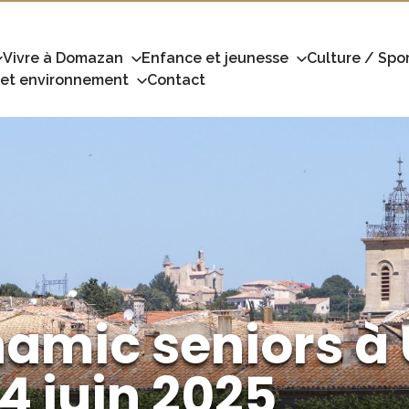
Vivre à Domazan
Enfance et jeunesse
Culture / Spor
 et environnement
Contact
amic seniors à 
4 juin 2025