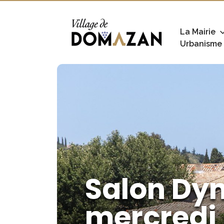
La Mairie
Urbanisme
Salon Dyn
mercredi 