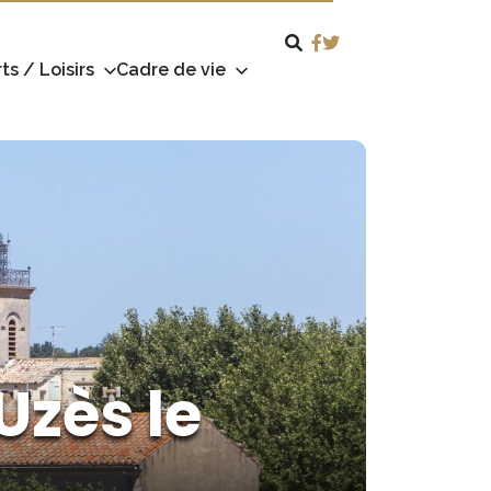
ts / Loisirs
Cadre de vie
Uzès le