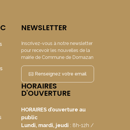
IC
NEWSLETTER
Inscrivez-vous à notre newsletter
s
pour recevoir les nouvelles de la
mairie de Commune de Domazan
ns
Renseignez votre email
HORAIRES
D'OUVERTURE
HORAIRES d’ouverture au
s
public
Lundi, mardi, jeudi
: 8h-12h /