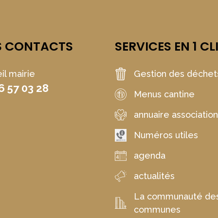
S CONTACTS
SERVICES EN 1 CL
il mairie
Gestion des déchet
6 57 03 28
Menus cantine
annuaire associatio
Numéros utiles
agenda
actualités
La communauté de
communes