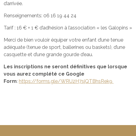
d’arrivée.
Renseignements: 06 16 19 44 24
Tarif : 16 € + 1 € d’adhésion à l’association « les Galopins »
Merci de bien vouloir équiper votre enfant d’une tenue
adéquate (tenue de sport, ballerines ou baskets), d’une
casquette et d’une grande gourde d’eau.
Les inscriptions ne seront définitives que lorsque
vous aurez complété ce Google
Form
:
https://forms.gle/WRU2H7sjQTBhsRek9