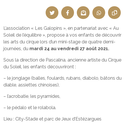
L’association « Les Galopins », en partenariat avec « Au
Soleil de l’équilibre », propose à vos enfants de découvrir
les arts du cirque lors d’un mini-stage de quatre demi-
journées, du
mardi 24 au vendredi 27 août 2021.
Sous la direction de Pascalina, ancienne artiste du Cirque
du Soleil, les enfants découvriront :
– le jonglage (balles, foulards, rubans, diabolo, bâtons du
diable, assiettes chinoises),
– l’acrobatie, les pyramides,
– le pédalo et le rolabola.
Lieu : City-Stade et parc de Jeux d’Estézargues