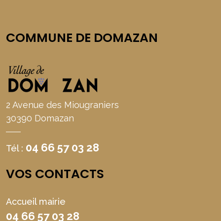
COMMUNE DE DOMAZAN
2 Avenue des Miougraniers
30390 Domazan
04 66 57 03 28
Tél :
VOS CONTACTS
Accueil mairie
04 66 57 03 28