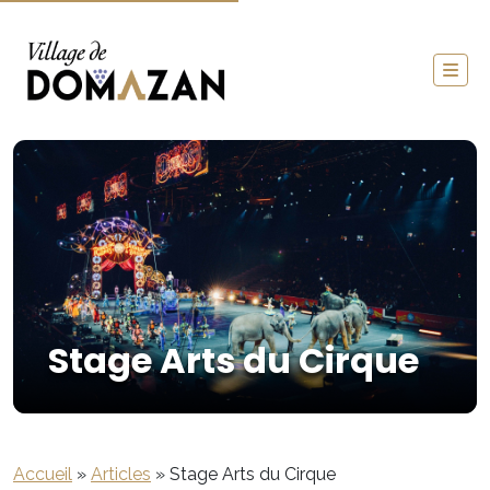
Stage Arts du Cirque
Accueil
»
Articles
»
Stage Arts du Cirque