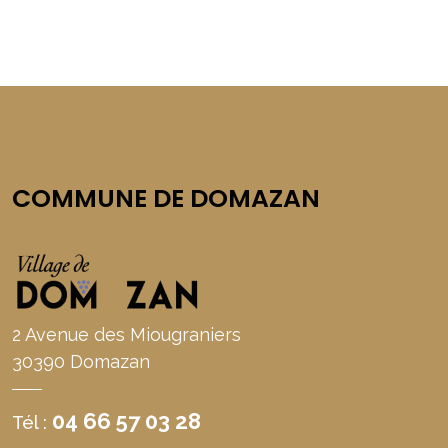
COMMUNE DE DOMAZAN
2 Avenue des Miougraniers
30390 Domazan
04 66 57 03 28
Tél :