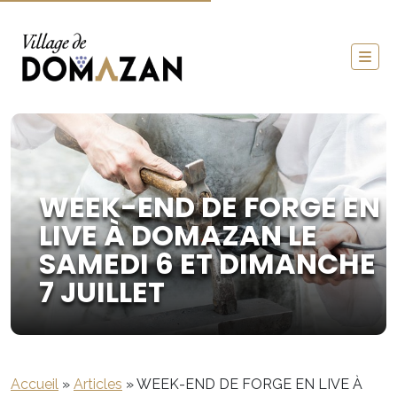
WEEK-END DE FORGE EN
LIVE À DOMAZAN LE
SAMEDI 6 ET DIMANCHE
7 JUILLET
Accueil
»
Articles
»
WEEK-END DE FORGE EN LIVE À