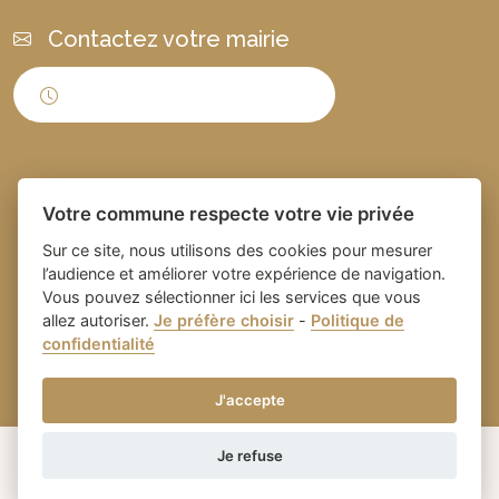
Contactez votre mairie
Horaires d'ouverture
Votre commune respecte votre vie privée
Sur ce site, nous utilisons des cookies pour mesurer
l’audience et améliorer votre expérience de navigation.
Vous pouvez sélectionner ici les services que vous
Place du village la solution web
- Commune de
allez autoriser.
Je préfère choisir
-
Politique de
confidentialité
et appli des collectivités
Domazan
-
Gestion des cookies
J'accepte
Je refuse