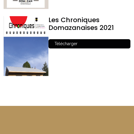
Les Chroniques
Domazanaises 2021
Télécharger