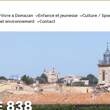
Vivre à Domazan
Enfance et jeunesse
Culture / Spor
 et environnement
Contact
E 838