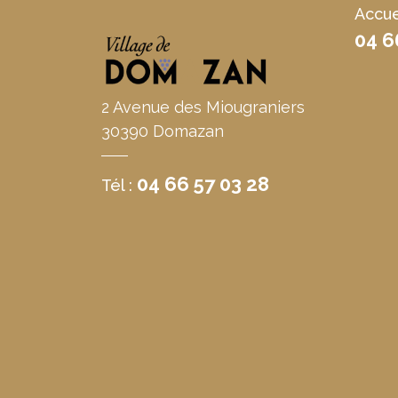
Accue
04 6
2 Avenue des Miougraniers
30390 Domazan
04 66 57 03 28
Tél :