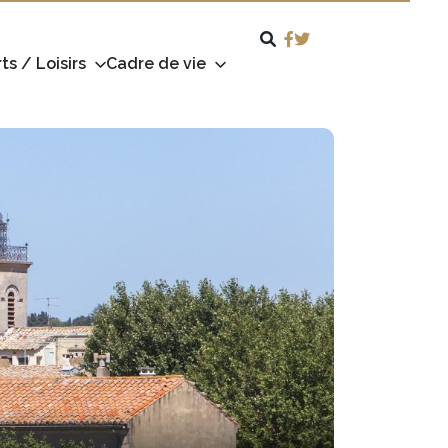
ts / Loisirs
Cadre de vie