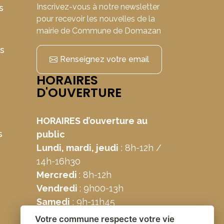
Inscrivez-vous à notre newsletter
s
pour recevoir les nouvelles de la
mairie de Commune de Domazan
ns
Renseignez votre email
HORAIRES
D'OUVERTURE
HORAIRES d’ouverture au
s
public
Lundi, mardi, jeudi
: 8h-12h /
14h-16h30
Mercredi
: 8h-12h
Vendredi
: 9h00-13h
Samedi
: 9h-11h45
Votre commune respecte votre vie