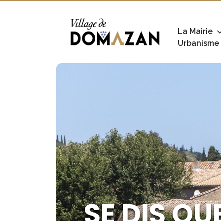
La Mairie
Urbanisme
SE DIS QU