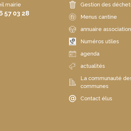
il mairie
Gestion des déchet
6 57 03 28
Menus cantine
annuaire associatio
Numéros utiles
agenda
actualités
La communauté de
communes
Contact élus