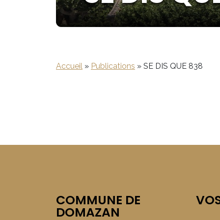
Accueil
»
Publications
»
SE DIS QUE 838
COMMUNE DE
VO
DOMAZAN