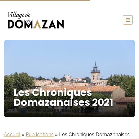
Les Chroniques
Domazanaises 2021
Accueil
»
Publications
»
Les Chroniques Domazanaises