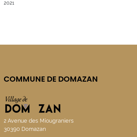
2021
COMMUNE DE DOMAZAN
2 Avenue des Miougraniers
30390 Domazan